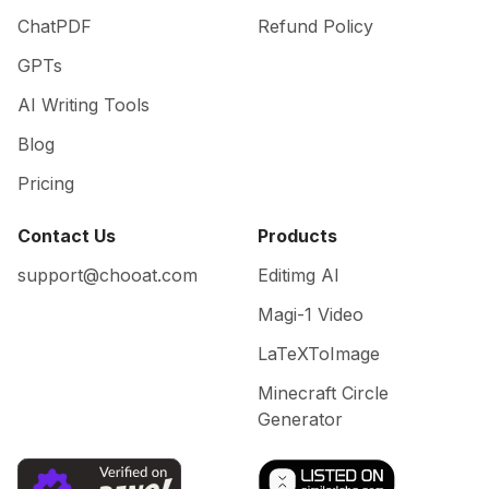
ChatPDF
Refund Policy
GPTs
AI Writing Tools
Blog
Pricing
Contact Us
Products
support@chooat.com
Editimg AI
Magi-1 Video
LaTeXToImage
Minecraft Circle
Generator